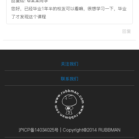
回复给: @某某同学
您好，已经毕业1年半的校友可以看嘛，很想学习一下，毕业
了才发现这个课程
回复
关注我们
联系我们
沪ICP备14034025号 | Copyright@2014 RUBBMAN