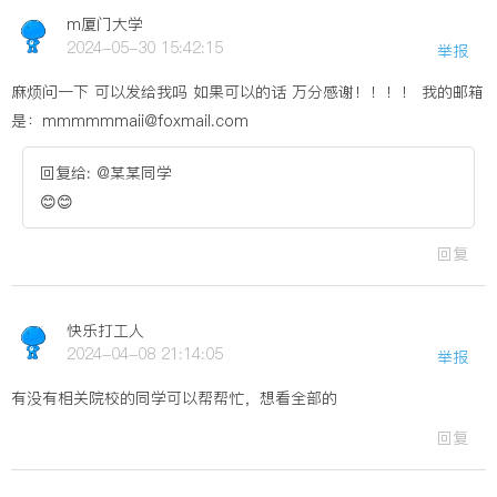
m厦门大学
2024-05-30 15:42:15
举报
麻烦问一下 可以发给我吗 如果可以的话 万分感谢！！！！ 我的邮箱
是：mmmmmmaii@foxmail.com
回复给: @某某同学
😊😊
回复
快乐打工人
2024-04-08 21:14:05
举报
有没有相关院校的同学可以帮帮忙，想看全部的
回复