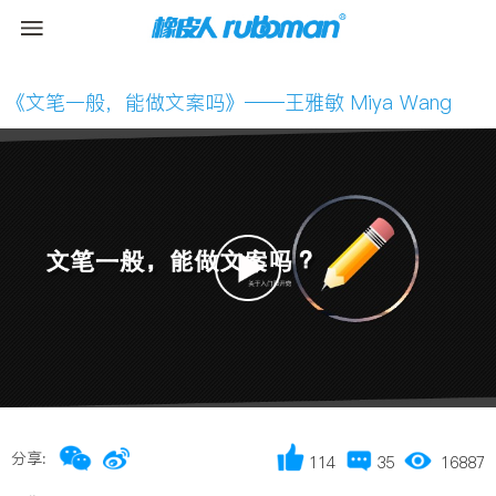
《文笔一般，能做文案吗》——王雅敏 Miya Wang
分享:
114
35
16887