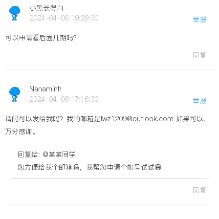
小黑长得白
2024-04-08 19:29:30
举报
可以申请看后面几期吗？
回复
Nanaminh
2024-04-08 17:16:33
举报
请问可以发给我吗？我的邮箱是lwz1209@outlook.com 如果可以，
万分感谢。
回复给: @某某同学
您方便给我个邮箱吗，我帮您申请个帐号试试😄
回复