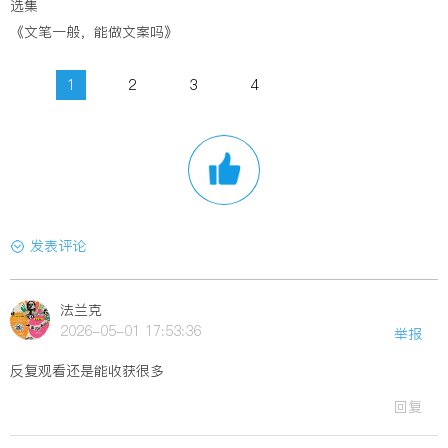
选集
《文笔一般，能做文案吗》
1
2
3
4
发表评论
法兰克
2026-05-01 17:53:36
举报
反复观看还是能收获很多
回复