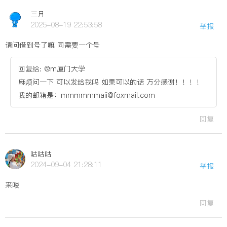
三月
2025-08-19 22:53:58
举报
请问借到号了嘛 同需要一个号
回复给: @m厦门大学
麻烦问一下 可以发给我吗 如果可以的话 万分感谢！！！！
我的邮箱是：mmmmmmaii@foxmail.com
回复
咕咕咕
2024-09-04 21:28:11
举报
来喽
回复