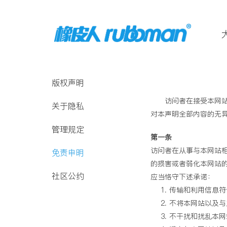
版权声明
访问者在接受本网
关于隐私
对本声明全部内容的无
管理规定
第一条
访问者在从事与本网站
免责申明
的损害或者弱化本网站
社区公约
应当恪守下述承诺：
传输和利用信息符
不将本网站以及与
不干扰和扰乱本网