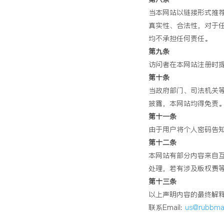
当本网站以链接形式推
真实性、合法性，对于
均不承担任何责任。
第九条
访问者在本网站注册时
第十条
当政府部门、司法机关
披露，本网站均得免责
第十一条
由于用户将个人密码告
第十二条
本网站有部分内容来自
处理，若有涉及版权费
第十三条
以上声明内容的最终解
联系Email:
us@rubbma