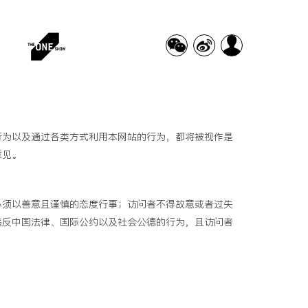
行为以及通过各类方式利用本网站的行为，都将被视作是
意见。
必须以善意且谨慎的态度行事；访问者不得故意或者过失
违反中国法律、国际公约以及社会公德的行为，且访问者