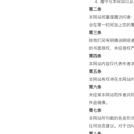
遵守与本网站以及
第二条
本网站郑重提醒访问者
会在第一时间加上您的
第三条
除我们另有明确说明或
的书面授权，未经授权
第四条
本网站内容仅代表作者
第五条
本网站有权将在本网站
第六条
未经常本网站和作者共
作品镜像。
第七条
本网站所刊载的各类形
任何投资建议。对于访
第八条