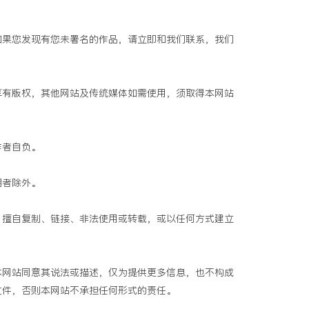
如果您发现有您未署名的作品，请立即和我们联系，我们
享有版权，其他网站及传统媒体如需使用，须取得本网站
作者自负。
明者除外。
：擅自复制、链接、非法使用或转载，或以任何方式建立
本网站同意其说法或描述，仅为提供更多信息，也不构成
文件，否则本网站不承担任何形式的责任。